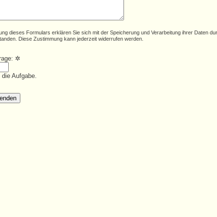
ung dieses Formulars erklären Sie sich mit der Speicherung und Verarbeitung ihrer Daten du
tanden. Diese Zustimmung kann jederzeit widerrufen werden.
frage:
✲
e die Aufgabe.