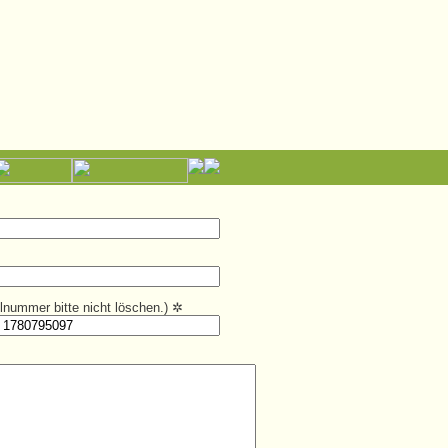
kelnummer bitte nicht löschen.)
✲