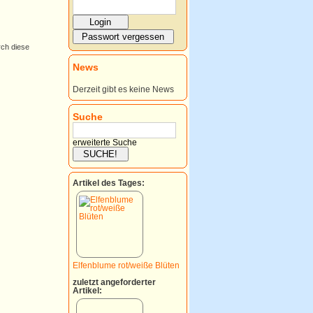
rch diese
News
Derzeit gibt es keine News
Suche
erweiterte Suche
Artikel des Tages:
Elfenblume rot/weiße Blüten
zuletzt angeforderter
Artikel: