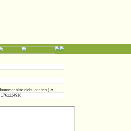
kelnummer bitte nicht löschen.)
✲