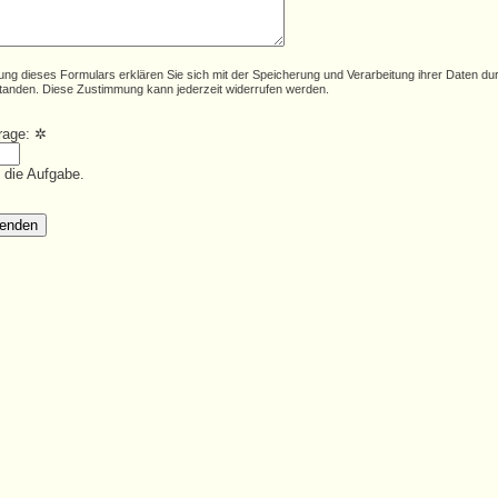
ung dieses Formulars erklären Sie sich mit der Speicherung und Verarbeitung ihrer Daten du
tanden. Diese Zustimmung kann jederzeit widerrufen werden.
frage:
✲
e die Aufgabe.