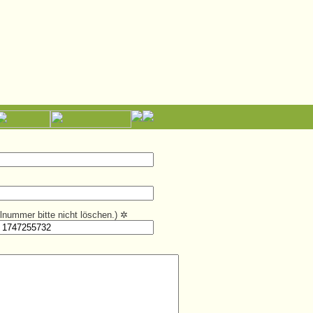
kelnummer bitte nicht löschen.)
✲