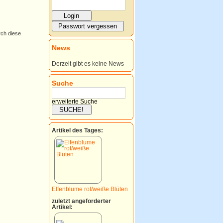
rch diese
News
Derzeit gibt es keine News
Suche
erweiterte Suche
Artikel des Tages:
Elfenblume rot/weiße Blüten
zuletzt angeforderter
Artikel: