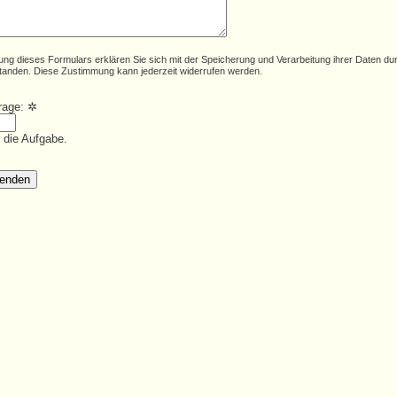
ung dieses Formulars erklären Sie sich mit der Speicherung und Verarbeitung ihrer Daten du
tanden. Diese Zustimmung kann jederzeit widerrufen werden.
frage:
✲
e die Aufgabe.