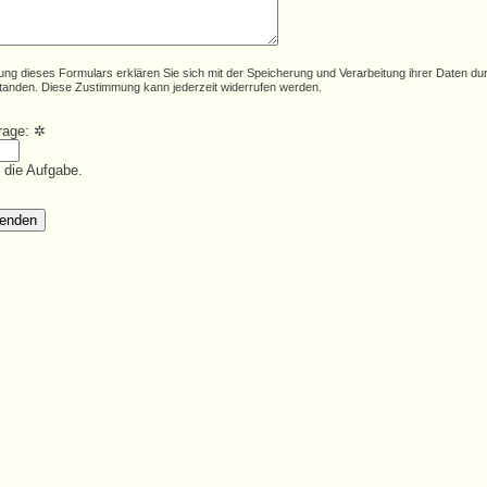
ung dieses Formulars erklären Sie sich mit der Speicherung und Verarbeitung ihrer Daten du
tanden. Diese Zustimmung kann jederzeit widerrufen werden.
frage:
✲
e die Aufgabe.