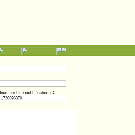
kelnummer bitte nicht löschen.)
✲