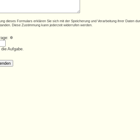
ung dieses Formulars erklären Sie sich mit der Speicherung und Verarbeitung ihrer Daten du
tanden. Diese Zustimmung kann jederzeit widerrufen werden.
frage:
✲
e die Aufgabe.