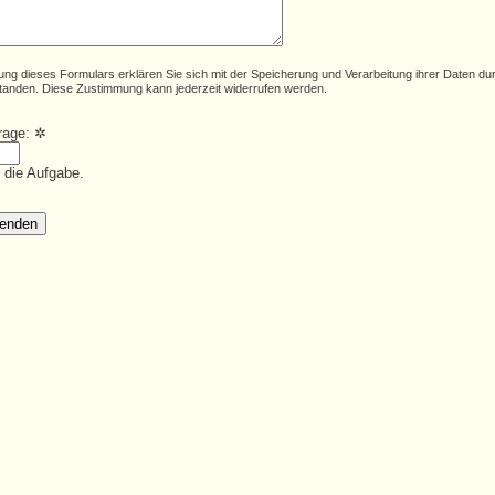
ung dieses Formulars erklären Sie sich mit der Speicherung und Verarbeitung ihrer Daten du
tanden. Diese Zustimmung kann jederzeit widerrufen werden.
frage:
✲
e die Aufgabe.