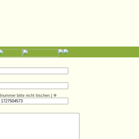
kelnummer bitte nicht löschen.)
✲