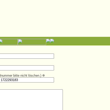
kelnummer bitte nicht löschen.)
✲