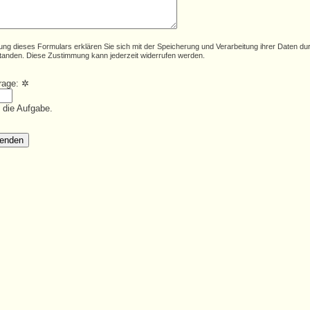
ung dieses Formulars erklären Sie sich mit der Speicherung und Verarbeitung ihrer Daten du
tanden. Diese Zustimmung kann jederzeit widerrufen werden.
frage:
✲
e die Aufgabe.