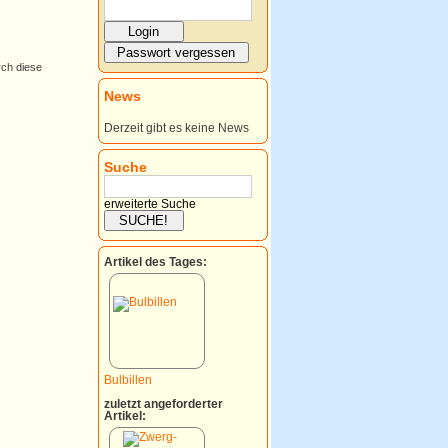
rch diese
News
Derzeit gibt es keine News
Suche
erweiterte Suche
Artikel des Tages:
Bulbillen
zuletzt angeforderter
Artikel: