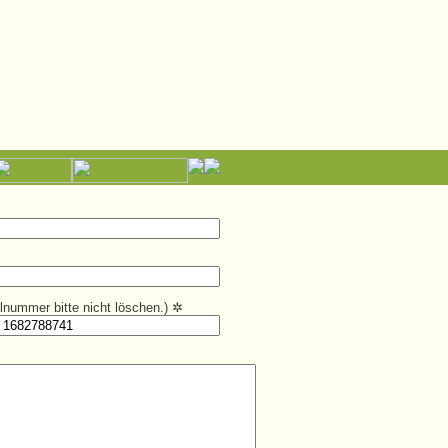
kelnummer bitte nicht löschen.)
✲