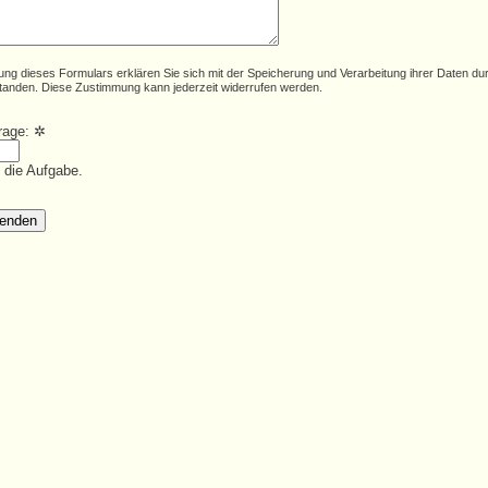
ung dieses Formulars erklären Sie sich mit der Speicherung und Verarbeitung ihrer Daten du
tanden. Diese Zustimmung kann jederzeit widerrufen werden.
frage:
✲
e die Aufgabe.