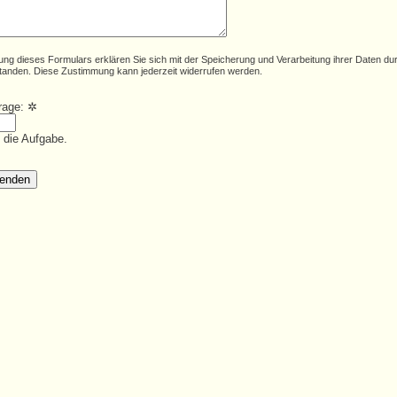
ung dieses Formulars erklären Sie sich mit der Speicherung und Verarbeitung ihrer Daten du
tanden. Diese Zustimmung kann jederzeit widerrufen werden.
frage:
✲
e die Aufgabe.