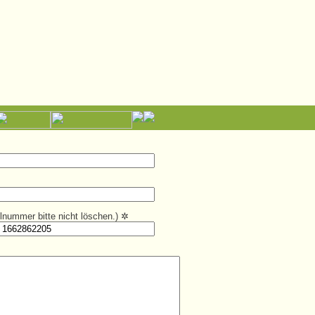
kelnummer bitte nicht löschen.)
✲