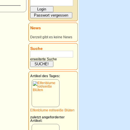
News
Derzeit gibt es keine News
Suche
erweiterte Suche
Artikel des Tages:
Elfenblume rot/weiße Blüten
zuletzt angeforderter
Artikel: