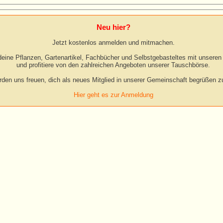
Neu hier?
Jetzt kostenlos anmelden und mitmachen.
eine Pflanzen, Gartenartikel, Fachbücher und Selbstgebasteltes mit unseren 
und profitiere von den zahlreichen Angeboten unserer Tauschbörse.
rden uns freuen, dich als neues Mitglied in unserer Gemeinschaft begrüßen zu
Hier geht es zur Anmeldung