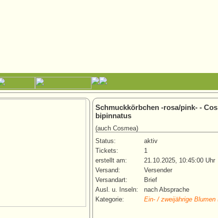
Schmuckkörbchen -rosa/pink- - Co
bipinnatus
(auch Cosmea)
Status:
aktiv
Tickets:
1
erstellt am:
21.10.2025, 10:45:00 Uhr
Versand:
Versender
Versandart:
Brief
Ausl. u. Inseln:
nach Absprache
Kategorie:
Ein- / zweijährige Blumen