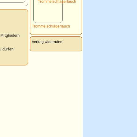
Trommelschlägerlauch
Mitgliedern
Vertrag widerrufen
 dürfen.