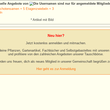
tuelle Angebote von
chotensamen + 5 Etagenzwiebeln + 3
ln
* Artikel mit Bild
Neu hier?
Jetzt kostenlos anmelden und mitmachen.
eine Pflanzen, Gartenartikel, Fachbücher und Selbstgebasteltes mit unseren 
und profitiere von den zahlreichen Angeboten unserer Tauschbörse.
rden uns freuen, dich als neues Mitglied in unserer Gemeinschaft begrüßen zu
Hier geht es zur Anmeldung