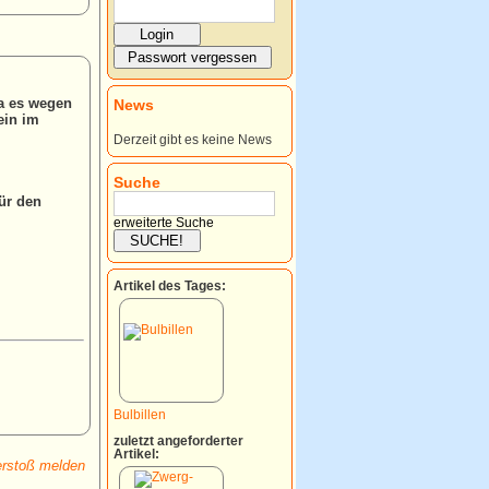
Da es wegen
News
ein im
Derzeit gibt es keine News
Suche
für den
erweiterte Suche
Artikel des Tages:
Bulbillen
zuletzt angeforderter
Artikel:
rstoß melden