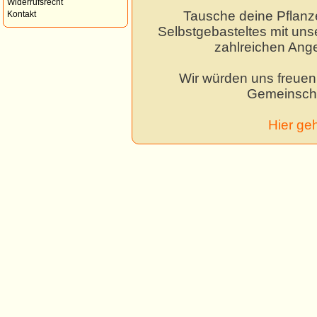
Widerrufsrecht
Tausche deine Pflanz
Kontakt
Selbstgebasteltes mit unse
zahlreichen Ang
Wir würden uns freuen,
Gemeinscha
Hier ge