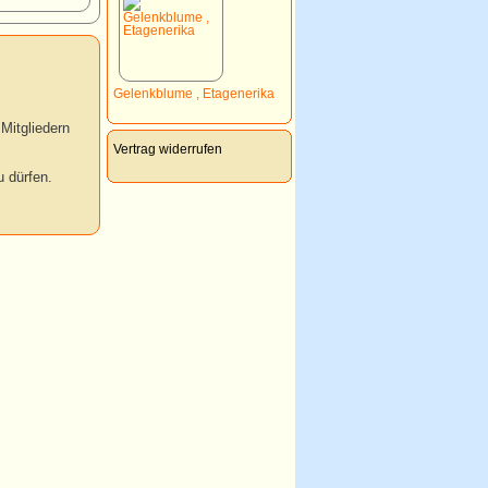
Gelenkblume , Etagenerika
Mitgliedern
Vertrag widerrufen
 dürfen.