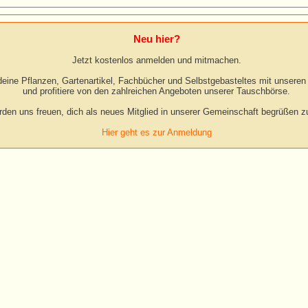
Neu hier?
Jetzt kostenlos anmelden und mitmachen.
eine Pflanzen, Gartenartikel, Fachbücher und Selbstgebasteltes mit unseren 
und profitiere von den zahlreichen Angeboten unserer Tauschbörse.
rden uns freuen, dich als neues Mitglied in unserer Gemeinschaft begrüßen zu
Hier geht es zur Anmeldung