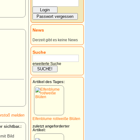
News
Derzeit gibt es keine News
Suche
erweiterte Suche
Artikel des Tages:
rstoß melden
Elfenblume rot/weiße Blüten
:
zuletzt angeforderter
Artikel:
 mit Bild