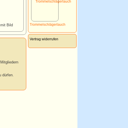
Trommelschlägerlauch
 mit Bild
Vertrag widerrufen
Mitgliedern
 dürfen.