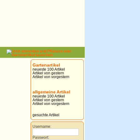
Gartenartikel
neueste 100 Artikel
Artikel von gestern
Artikel von vorgestern
allgemeine Artikel
neueste 100 Artikel
Artikel von gestern
Artikel von vorgestern
gesuchte Artikel
Username:
Passwort: