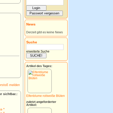
News
Derzeit gibt es keine News
Suche
erweiterte Suche
Artikel des Tages:
rstoß melden
:
Elfenblume rot/weiße Blüten
zuletzt angeforderter
Artikel:
te *