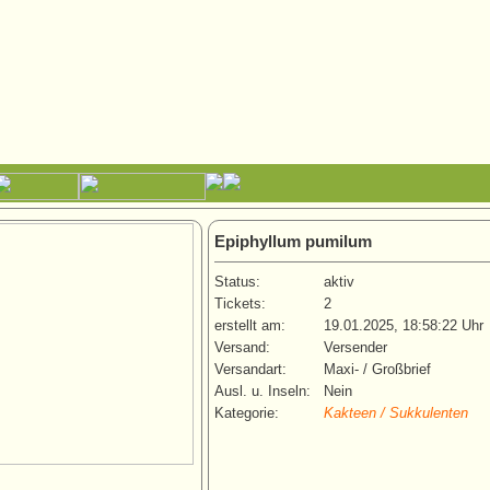
Epiphyllum pumilum
Status:
aktiv
Tickets:
2
erstellt am:
19.01.2025, 18:58:22 Uhr
Versand:
Versender
Versandart:
Maxi- / Großbrief
Ausl. u. Inseln:
Nein
Kategorie:
Kakteen / Sukkulenten