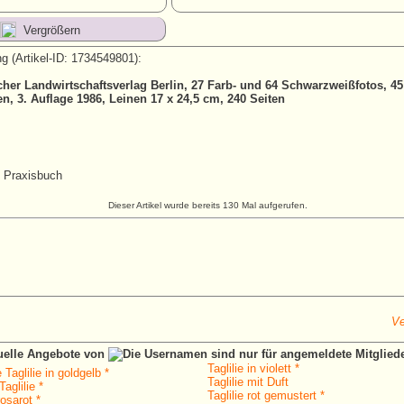
Vergrößern
g (Artikel-ID: 1734549801):
her Landwirtschaftsverlag Berlin, 27 Farb- und 64 Schwarzweißfotos, 45
, 3. Auflage 1986, Leinen 17 x 24,5 cm, 240 Seiten
, Praxisbuch
Dieser Artikel wurde bereits 130 Mal aufgerufen.
Ve
tuelle Angebote von
Taglilie in violett *
 Taglilie in goldgelb *
Taglilie mit Duft
aglilie *
Taglilie rot gemustert *
osarot *