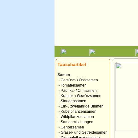
Tauschartikel
Samen
-
Gemüse- / Obstsamen
-
Tomatensamen
-
Paprika- / Chilisamen
-
Kräuter- / Gewürzsamen
-
Staudensamen
-
Ein- / zweijährige Blumen
-
Kübelpflanzensamen
-
Wildpflanzensamen
-
Samenmischungen
-
Gehölzsamen
-
Gräser- und Getreidesamen
-
Zwiebelpflanzensamen