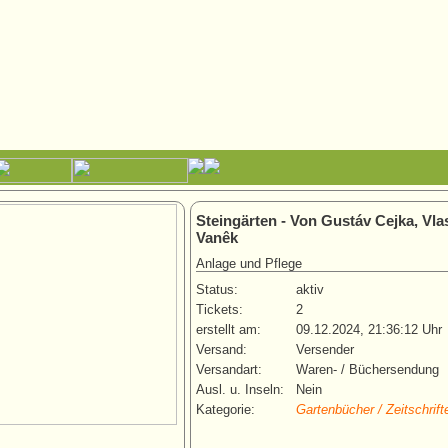
Steingärten - Von Gustáv Cejka, Vlas
Vanêk
Anlage und Pflege
Status:
aktiv
Tickets:
2
erstellt am:
09.12.2024, 21:36:12 Uhr
Versand:
Versender
Versandart:
Waren- / Büchersendung
Ausl. u. Inseln:
Nein
Kategorie:
Gartenbücher / Zeitschrift