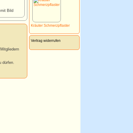
 mit Bild
Kräuter Schmerzpflaster
Vertrag widerrufen
Mitgliedern
 dürfen.