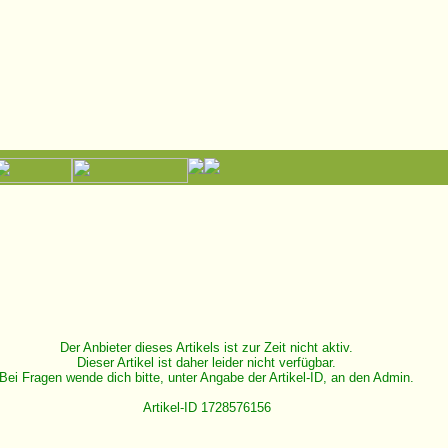
Der Anbieter dieses Artikels ist zur Zeit nicht aktiv.
Dieser Artikel ist daher leider nicht verfügbar.
Bei Fragen wende dich bitte, unter Angabe der Artikel-ID, an den Admin.
Artikel-ID 1728576156