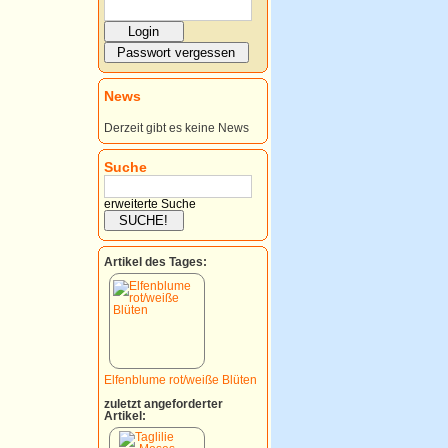
News
Derzeit gibt es keine News
Suche
erweiterte Suche
Artikel des Tages:
Elfenblume rot/weiße Blüten
zuletzt angeforderter
Artikel: