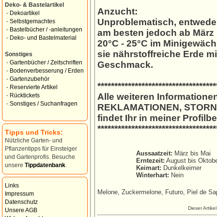
Deko- & Bastelartikel
Anzucht:
-
Dekoartikel
Unproblematisch, entweder 
-
Selbstgemachtes
-
Bastelbücher / -anleitungen
am besten jedoch ab März 
-
Deko- und Bastelmaterial
20°C - 25°C im Minigewäch
sie nährstoffreiche Erde m
Sonstiges
-
Gartenbücher / Zeitschriften
Geschmack.
-
Bodenverbesserung / Erden
-
Gartenzubehör
***********************************
-
Reservierte Artikel
Alle weiteren Information
-
Rücktickets
-
Sonstiges / Suchanfragen
REKLAMATIONEN, STORNO,
findet Ihr in meiner Profil
***********************************
Tipps und Tricks:
Nützliche Garten- und
Pflanzentipps für Einsteiger
Aussaatzeit:
März bis Mai
und Gartenprofis. Besuche
Erntezeit:
August bis Oktob
unsere
Tippdatenbank
.
Keimart:
Dunkelkeimer
Winterhart:
Nein
Links
Melone, Zuckermelone, Futuro, Piel de Sa
Impressum
Datenschutz
Dieser Artike
Unsere AGB