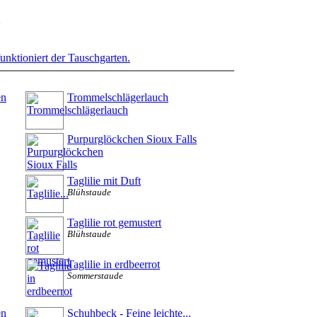
funktioniert der Tauschgarten.
en
Trommelschlägerlauch
Purpurglöckchen Sioux Falls
Taglilie mit Duft
Blühstaude
Taglilie rot gemustert
Blühstaude
Taglilie in erdbeerrot
Sommerstaude
en
Schuhbeck - Feine leichte...