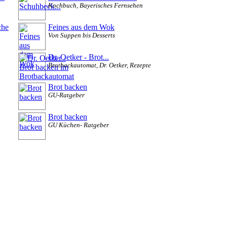
Kochbuch, Bayerisches Fernsehen
che
Feines aus dem Wok
Von Suppen bis Desserts
Dr. Oetker - Brot...
Brotbackautomat, Dr. Oetker, Rezepte
Brot backen
GU-Ratgeber
Brot backen
GU Küchen- Ratgeber