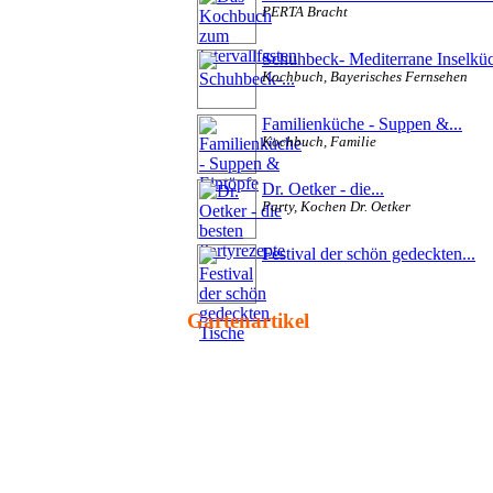
PERTA Bracht
Schuhbeck- Mediterrane Inselkü
Kochbuch, Bayerisches Fernsehen
Familienküche - Suppen &...
Kochbuch, Familie
Dr. Oetker - die...
Party, Kochen Dr. Oetker
Festival der schön gedeckten...
Gartenartikel