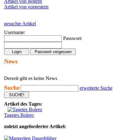
Artikel von gestern
Artikel von vorgestern
gesuchte Artikel
Username:
Passwort:
News
Derzeit gibt es keine News
Suche
erweiterte Suche
Artikel des Tages:
Tagetes Bolero
zuletzt angeforderter Artikel: