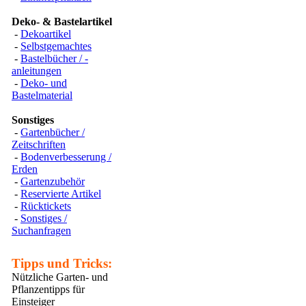
Deko- & Bastelartikel
-
Dekoartikel
-
Selbstgemachtes
-
Bastelbücher / -
anleitungen
-
Deko- und
Bastelmaterial
Sonstiges
-
Gartenbücher /
Zeitschriften
-
Bodenverbesserung /
Erden
-
Gartenzubehör
-
Reservierte Artikel
-
Rücktickets
-
Sonstiges /
Suchanfragen
Tipps und Tricks:
Nützliche Garten- und
Pflanzentipps für
Einsteiger