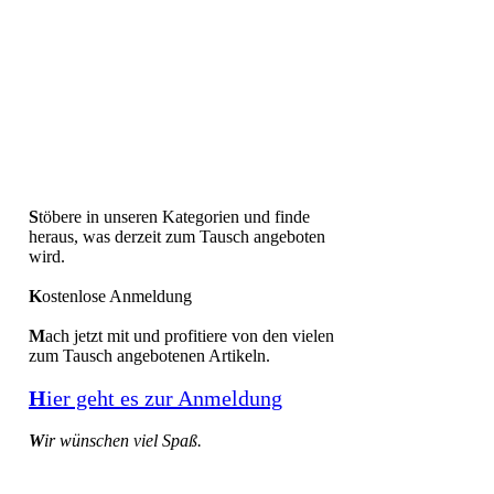
S
töbere in unseren Kategorien und finde
heraus, was derzeit zum Tausch angeboten
wird.
K
ostenlose Anmeldung
M
ach jetzt mit und profitiere von den vielen
zum Tausch angebotenen Artikeln.
H
ier geht es zur Anmeldung
W
ir wünschen viel Spaß.