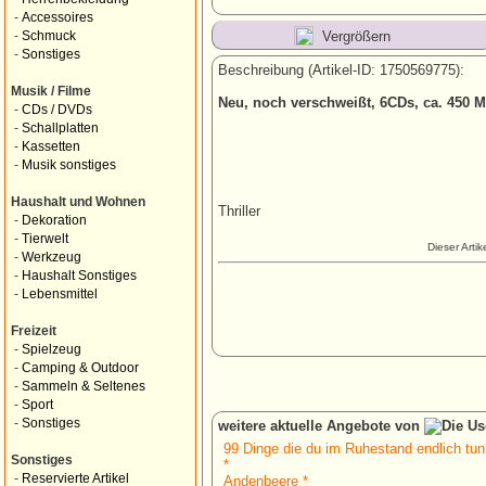
-
Accessoires
Vergrößern
-
Schmuck
-
Sonstiges
Beschreibung (Artikel-ID: 1750569775):
Musik / Filme
Neu, noch verschweißt, 6CDs, ca. 450 
-
CDs / DVDs
-
Schallplatten
-
Kassetten
-
Musik sonstiges
Haushalt und Wohnen
Thriller
-
Dekoration
-
Tierwelt
Dieser Arti
-
Werkzeug
-
Haushalt Sonstiges
-
Lebensmittel
Freizeit
-
Spielzeug
-
Camping & Outdoor
-
Sammeln & Seltenes
-
Sport
-
Sonstiges
weitere aktuelle Angebote von
99 Dinge die du im Ruhestand endlich tun
Sonstiges
*
-
Reservierte Artikel
Andenbeere *