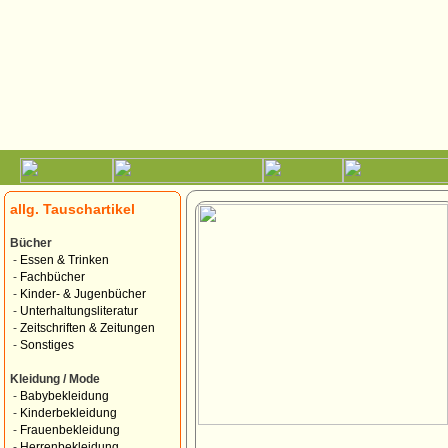
allg. Tauschartikel
Bücher
-
Essen & Trinken
-
Fachbücher
-
Kinder- & Jugenbücher
-
Unterhaltungsliteratur
-
Zeitschriften & Zeitungen
-
Sonstiges
Kleidung / Mode
-
Babybekleidung
-
Kinderbekleidung
-
Frauenbekleidung
-
Herrenbekleidung