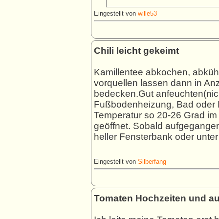
Eingestellt von
wille53
Chili leicht gekeimt
Kamillentee abkochen, abküh
vorquellen lassen dann in An
bedecken.Gut anfeuchten(nich
Fußbodenheizung, Bad oder H
Temperatur so 20-26 Grad im 
geöffnet. Sobald aufgegangen
heller Fensterbank oder unter 
Eingestellt von
Silberfang
Tomaten Hochzeiten und aus