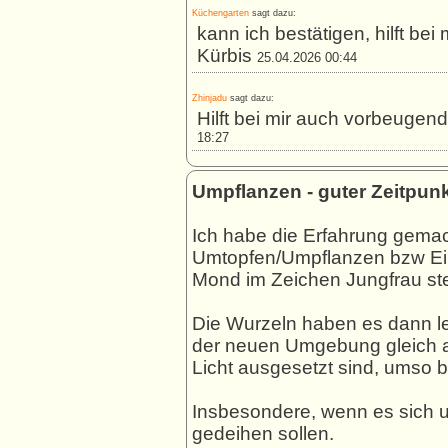
Küchengarten
sagt dazu:
kann ich bestätigen, hilft b
Kürbis
25.04.2026 00:44
Zhinjadu
sagt dazu:
Hilft bei mir auch vorbeuge
18:27
Umpflanzen - guter Zeitpun
Ich habe die Erfahrung gemac
Umtopfen/Umpflanzen bzw Einp
Mond im Zeichen Jungfrau ste
Die Wurzeln haben es dann le
der neuen Umgebung gleich a
Licht ausgesetzt sind, umso b
Insbesondere, wenn es sich u
gedeihen sollen.