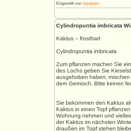
Eingestellt von
Vajrabärin
Cylindropuntia imbricata Wi
Kaktus – frosthart
Cylindropuntia imbricata
Zum pflanzen machen Sie ei
des Lochs geben Sie Kieselst
ausgehoben haben, mischen si
dem Gemisch. Bitte keinen fe
Sie bekommen den Kaktus als 
Kaktus in einen Topf pflanzen,
Wohnung nehmen und vielleich
der Kaktus im nächsten Winte
draußen im Topf stehen bleib