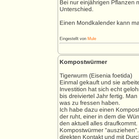
Bei nur einjährigen Pflanzen m
Unterschied.
Einen Mondkalender kann man 
Eingestellt von
Mule
Kompostwürmer
Tigerwurm (Eisenia foetida)
Einmal gekauft und sie arbeite
Investition hat sich echt gel
bis dreiviertel Jahr fertig. M
was zu fressen haben.
Ich habe dazu einen Kompostka
der ruht, einer in dem die W
den aktuell alles draufkommt.
Kompostwürmer "ausziehen".
direkten Kontakt und mit Durch