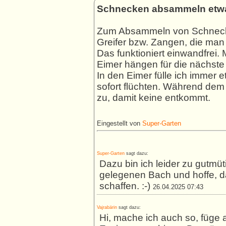
Schnecken absammeln etwa
Zum Absammeln von Schnecke
Greifer bzw. Zangen, die man
Das funktioniert einwandfrei
Eimer hängen für die nächst
In den Eimer fülle ich immer e
sofort flüchten. Während dem
zu, damit keine entkommt.
Eingestellt von
Super-Garten
Super-Garten
sagt dazu:
Dazu bin ich leider zu gutmüt
gelegenen Bach und hoffe, da
schaffen. :-)
26.04.2025 07:43
Vajrabärin
sagt dazu:
Hi, mache ich auch so, füge