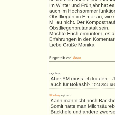
Im Winter und Frühjahr hat es
auch im Hochsommer funktioni
Obstfliegen im Eimer an, wie
Milieu nicht. Der Komposthauf
Obstfliegenbrutanstalt sein.
Möchte Euch ermuntern, es a
Erfahrungen in den Komentare
Liebe Grüße Monika
Eingestellt von
Mowa
sagt dazu:
Aber EM muss ich kaufen... J
auch für Bokashi?
17.04.2024 18:
Silberfang
sagt dazu:
Kann man nicht noch Backh
Somit hätte man Milchsäureba
Backhefe und andere zwerse