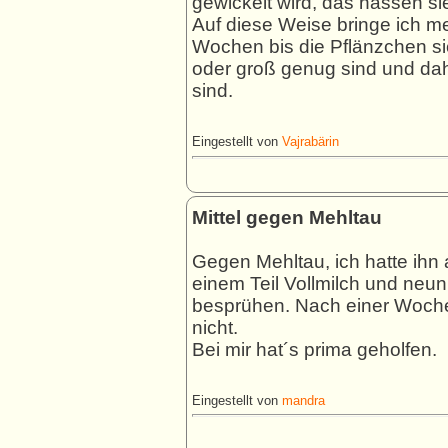
gewickelt wird, das hassen si
Auf diese Weise bringe ich me
Wochen bis die Pflänzchen s
oder groß genug sind und dah
sind.
Eingestellt von
Vajrabärin
Mittel gegen Mehltau
Gegen Mehltau, ich hatte ihn 
einem Teil Vollmilch und neun
besprühen. Nach einer Woche
nicht.
Bei mir hat´s prima geholfen.
Eingestellt von
mandra