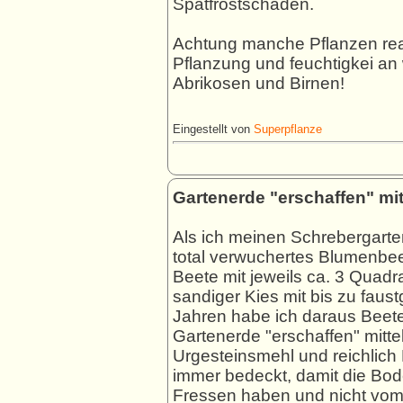
Spätfrostschäden.
Achtung manche Pflanzen reag
Pflanzung und feuchtigkei an
Abrikosen und Birnen!
Eingestellt von
Superpflanze
Gartenerde "erschaffen" mit
Als ich meinen Schrebergart
total verwuchertes Blumenbee
Beete mit jeweils ca. 3 Quad
sandiger Kies mit bis zu faus
Jahren habe ich daraus Beete
Gartenerde "erschaffen" mitte
Urgesteinsmehl und reichlich
immer bedeckt, damit die Bo
Fressen haben und nicht vom