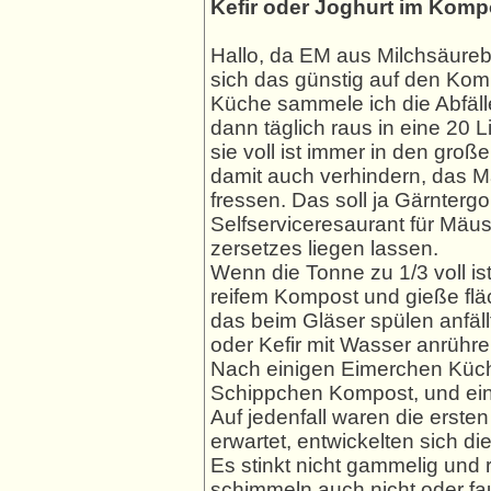
Kefir oder Joghurt im Komp
Hallo, da EM aus Milchsäureba
sich das günstig auf den Kom
Küche sammele ich die Abfälle
dann täglich raus in eine 20 
sie voll ist immer in den gr
damit auch verhindern, das M
fressen. Das soll ja Gärnterg
Selfserviceresaurant für Mäuse
zersetzes liegen lassen.
Wenn die Tonne zu 1/3 voll is
reifem Kompost und gieße flä
das beim Gläser spülen anfäll
oder Kefir mit Wasser anrüh
Nach einigen Eimerchen Küche
Schippchen Kompost, und ein
Auf jedenfall waren die erst
erwartet, entwickelten sich d
Es stinkt nicht gammelig und r
schimmeln auch nicht oder fa