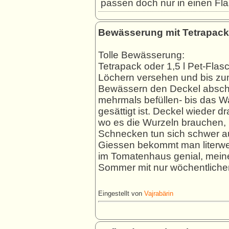
passen doch nur in einen Fl
Bewässerung mit Tetrapack
Tolle Bewässerung:
Tetrapack oder 1,5 l Pet-Fla
Löchern versehen und bis zu
Bewässern den Deckel abschr
mehrmals befüllen- bis das Wa
gesättigt ist. Deckel wieder dra
wo es die Wurzeln brauchen, u
Schnecken tun sich schwer au
Giessen bekommt man literwe
im Tomatenhaus genial, mein
Sommer mit nur wöchentlich
Eingestellt von
Vajrabärin