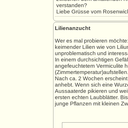
verstanden?
Liebe Grüsse vom Rosenwic
Lilienanzucht
Wer es mal probieren möchte:
keimender Lilien wie von Liliu
unproblematisch und interess
In einem durchsichtigen Gefäß
angefeuchtetem Vermiculite h
(Zimmertemperatur)aufstellen
Nach ca. 2 Wochen erscheint
anhebt. Wenn sich eine Wurzel
Aussaaterde pikieren und weit
ersten echten Laubblätter. Bi
junge Pflanzen mit kleinen Zw