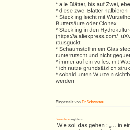
* alle Blätter, bis auf Zwei, e
* diese zwei Blätter halbieren
* Steckling leicht mit Wurzelh
Buttersäure oder Clonex
* Steckling in den Hydrokultu
(https://a.aliexpress.com/_uX
rausguckt
* Schaumstoff in ein Glas stec
runterrutscht und nicht geque
* immer auf ein volles, mit Wa
* ich nutze grundsätzlich stru
* sobald unten Wurzeln sichtb
werden
Eingestellt von
Dr.Schwartau
Beerenliebe
sagt dazu:
Wie soll das gehen : „… in ei