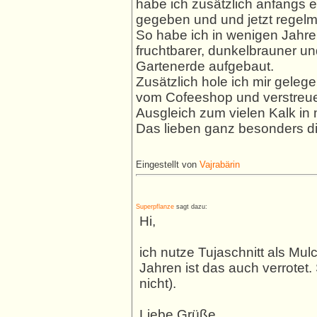
habe ich zusätzlich anfangs 
gegeben und und jetzt regelm
So habe ich in wenigen Jahre
fruchtbarer, dunkelbrauner un
Gartenerde aufgebaut.
Zusätzlich hole ich mir geleg
vom Cofeeshop und verstreue
Ausgleich zum vielen Kalk 
Das lieben ganz besonders d
Eingestellt von
Vajrabärin
Superpflanze
sagt dazu:
Hi,
ich nutze Tujaschnitt als Mul
Jahren ist das auch verrotet. 
nicht).
Liebe Grüße