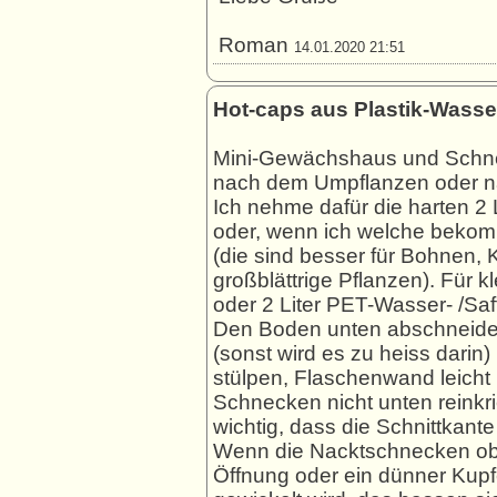
Roman
14.01.2020 21:51
Hot-caps aus Plastik-Wasse
Mini-Gewächshaus und Schne
nach dem Umpflanzen oder n
Ich nehme dafür die harten 2 
oder, wenn ich welche bekom
(die sind besser für Bohnen
großblättrige Pflanzen). Für k
oder 2 Liter PET-Wasser- /Saf
Den Boden unten abschneide
(sonst wird es zu heiss darin
stülpen, Flaschenwand leicht 
Schnecken nicht unten reinkr
wichtig, dass die Schnittkante
Wenn die Nacktschnecken oben
Öffnung oder ein dünner Kupf