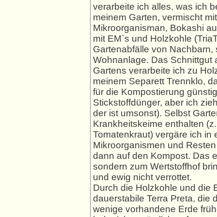
verarbeite ich alles, was ich
meinem Garten, vermischt mit
Mikroorganisman, Bokashi au
mit EM`s und Holzkohle (Tria
Gartenabfälle von Nachbarn,
Wohnanlage. Das Schnittgut 
Gartens verarbeite ich zu Hol
meinem Separett Trennklo, dam
für die Kompostierung günstig 
Stickstoffdünger, aber ich zi
der ist umsonst). Selbst Gar
Krankheitskeime enthalten (z.B
Tomatenkraut) vergäre ich in 
Mikroorganismen und Resten 
dann auf den Kompost. Das ei
sondern zum Wertstoffhof bringe
und ewig nicht verrottet.
Durch die Holzkohle und die
dauerstabile Terra Preta, die d
wenige vorhandene Erde früher