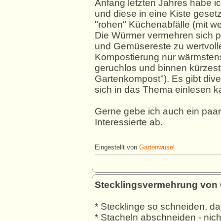
Anfang letzten Jahres habe i
und diese in eine Kiste geset
"rohen" Küchenabfälle (mit we
Die Würmer vermehren sich pr
und Gemüsereste zu wertvoll
Kompostierung nur wärmstens
geruchlos und binnen kürzeste
Gartenkompost"). Es gibt dive
sich in das Thema einlesen k
Gerne gebe ich auch ein paar
Interessierte ab.
Eingestellt von
Gartenwusel
Stecklingsvermehrung von 
* Stecklinge so schneiden, da
* Stacheln abschneiden - nich