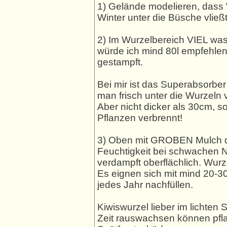
1) Gelände modelieren, dass 
Winter unter die Büsche vließ
2) Im Wurzelbereich VIEL was
würde ich mind 80l empfehlen
gestampft.
Bei mir ist das Superabsorber
man frisch unter die Wurzeln 
Aber nicht dicker als 30cm, so
Pflanzen verbrennt!
3) Oben mit GROBEN Mulch di
Feuchtigkeit bei schwachen N
verdampft oberflächlich. Wurze
Es eignen sich mit mind 20-3
jedes Jahr nachfüllen.
Kiwiswurzel lieber im lichten
Zeit rauswachsen können pfl