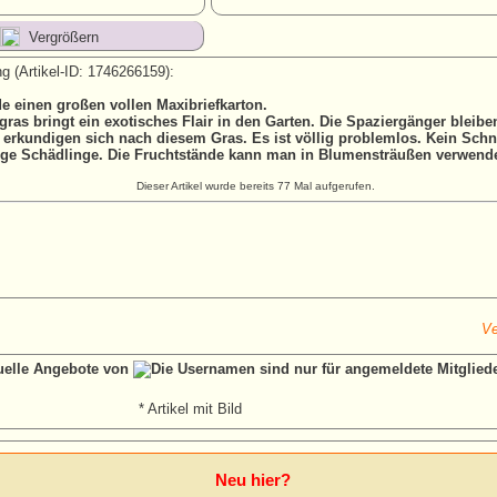
Vergrößern
g (Artikel-ID: 1746266159):
e einen großen vollen Maxibriefkarton.
gras bringt ein exotisches Flair in den Garten. Die Spaziergänger bleib
 erkundigen sich nach diesem Gras. Es ist völlig problemlos. Kein Sch
ige Schädlinge. Die Fruchtstände kann man in Blumensträußen verwend
Dieser Artikel wurde bereits 77 Mal aufgerufen.
Ve
tuelle Angebote von
* Artikel mit Bild
Neu hier?