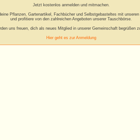
Jetzt kostenlos anmelden und mitmachen.
eine Pflanzen, Gartenartikel, Fachbücher und Selbstgebasteltes mit unseren 
und profitiere von den zahlreichen Angeboten unserer Tauschbörse.
rden uns freuen, dich als neues Mitglied in unserer Gemeinschaft begrüßen zu
Hier geht es zur Anmeldung