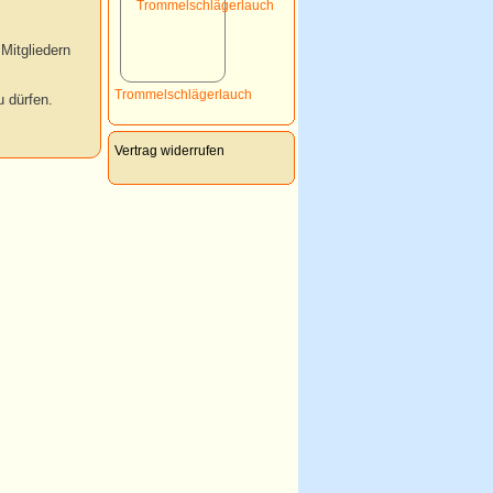
Mitgliedern
Trommelschlägerlauch
 dürfen.
Vertrag widerrufen