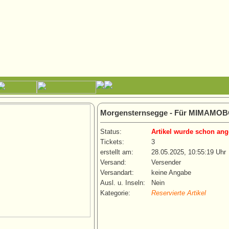
Morgensternsegge - Für MIMAMO
Status:
Artikel wurde schon ang
Tickets:
3
erstellt am:
28.05.2025, 10:55:19 Uhr
Versand:
Versender
Versandart:
keine Angabe
Ausl. u. Inseln:
Nein
Kategorie:
Reservierte Artikel