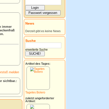
News
en immer
neckenfraß
Derzeit gibt es keine News
en.
Suche
erweiterte Suche
Artikel des Tages:
rstoß melden
:
Tagetes Bolero
zuletzt angeforderter
Artikel: