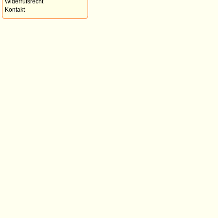
Widerrufsrecht
Kontakt