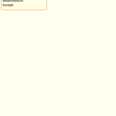
Widerrufsrecht
Kontakt