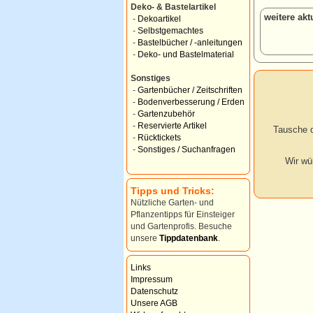
Deko- & Bastelartikel
weitere ak
-
Dekoartikel
-
Selbstgemachtes
-
Bastelbücher / -anleitungen
-
Deko- und Bastelmaterial
Sonstiges
-
Gartenbücher / Zeitschriften
-
Bodenverbesserung / Erden
-
Gartenzubehör
-
Reservierte Artikel
Tausche d
-
Rücktickets
-
Sonstiges / Suchanfragen
Wir wü
Tipps und Tricks:
Nützliche Garten- und
Pflanzentipps für Einsteiger
und Gartenprofis. Besuche
unsere
Tippdatenbank
.
Links
Impressum
Datenschutz
Unsere AGB