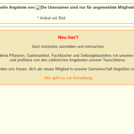
tuelle Angebote von
* Artikel mit Bild
Neu hier?
Jetzt kostenlos anmelden und mitmachen.
eine Pflanzen, Gartenartikel, Fachbücher und Selbstgebasteltes mit unseren 
und profitiere von den zahlreichen Angeboten unserer Tauschbörse.
rden uns freuen, dich als neues Mitglied in unserer Gemeinschaft begrüßen zu
Hier geht es zur Anmeldung