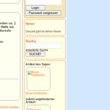
erden ca. 1
News
Hatte sie
 Wurzeln
Derzeit gibt es keine News
Suche
en.
erweiterte Suche
Artikel des Tages:
Brom-Himbeere
zuletzt angeforderter
Artikel:
rstoß melden