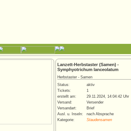
Lanzett-Herbstaster (Samen) -
Symphyotrichum lanceolatum
Herbstaster - Samen
Status:
aktiv
Tickets:
1
erstellt am:
29.11.2024, 14:04:42 Uhr
Versand:
Versender
Versandart:
Brief
Ausl. u. Inseln:
nach Absprache
Kategorie:
Staudensamen