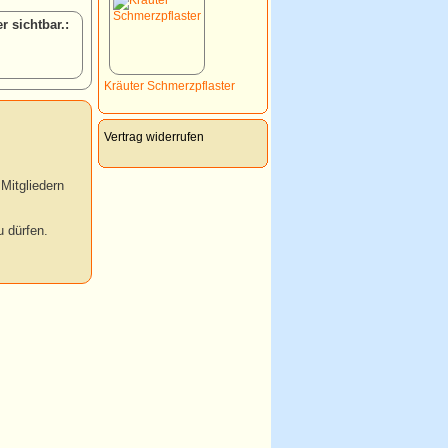
:
Kräuter Schmerzpflaster
Vertrag widerrufen
Mitgliedern
 dürfen.